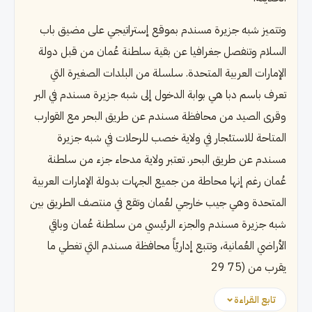
وتتميز شبه جزيرة مسندم بموقع إستراتيجي على مضيق باب
السلام وتنفصل جغرافيا عن بقية سلطنة عُمان من قبل دولة
الإمارات العربية المتحدة. سلسلة من البلدات الصغيرة التي
تعرف باسم دبا هي بوابة الدخول إلى شبه جزيرة مسندم في البر
وقرى الصيد من محافظة مسندم عن طريق البحر مع القوارب
المتاحة للاستئجار في ولاية خصب للرحلات في شبه جزيرة
مسندم عن طريق البحر. تعتبر ولاية مدحاء جزء من سلطنة
عُمان رغم إنها محاطة من جميع الجهات بدولة الإمارات العربية
المتحدة وهي جيب خارجي لعُمان وتقع في منتصف الطريق بين
شبه جزيرة مسندم والجزء الرئيسي من سلطنة عُمان وباقي
الأراضي العُمانية، وتتبع إداريّاً محافظة مسندم التي تغطي ما
يقرب من (75 29
تابع القراءة