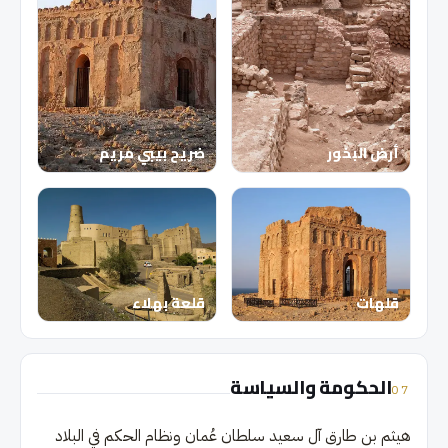
أرض البخور
ضريح بيبي مريم
قلهات
قلعة بهلاء
الحكومة والسياسة
07
هيثم بن طارق آل سعيد سلطان عُمان ونظام الحكم في البلاد