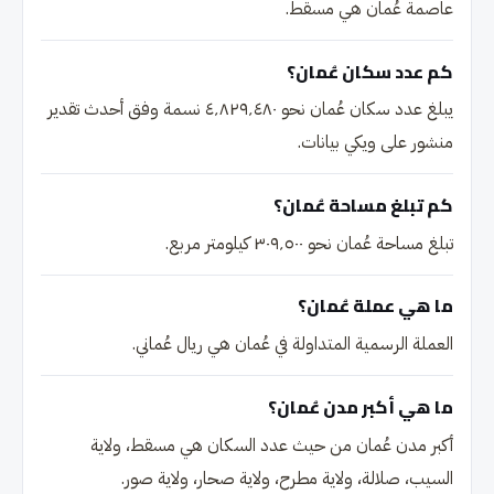
عاصمة عُمان هي مسقط.
كم عدد سكان عُمان؟
يبلغ عدد سكان عُمان نحو ٤٬٨٢٩٬٤٨٠ نسمة وفق أحدث تقدير
منشور على ويكي بيانات.
كم تبلغ مساحة عُمان؟
تبلغ مساحة عُمان نحو ٣٠٩٬٥٠٠ كيلومتر مربع.
ما هي عملة عُمان؟
العملة الرسمية المتداولة في عُمان هي ريال عُماني.
ما هي أكبر مدن عُمان؟
أكبر مدن عُمان من حيث عدد السكان هي مسقط، ولاية
السيب، صلالة، ولاية مطرح، ولاية صحار، ولاية صور.