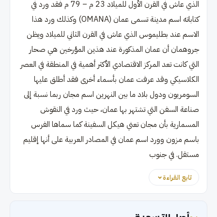
الذي عاش في القرن الأول للميلاد 23 م – 79 م فقد ورد في
كتاباته اسم مدينة تسمى عمان (OMANA) وكذلك ورد هذا
الاسم عند بطليموس الذي عاش في القرن الثاني للميلاد ويظن
جروهمان أن عمان المذكورة عند هذين المؤرخين هي صحار
التي كانت تعد المركز الاقتصادي الأكثر أهمية في المنطقة في العصر
الكلاسيكي وقد عرفت عمان بأسماء أخرى فقد أطلق عليها
السومريون ودول بلاد ما بين النهرين اسم مجان ربما نسبة إلى
صناعة السفن التي تشتهر بها عمان، حيث ورد في النقوش
المسمارية بأن مجان تعني هيكل السفينة كما سماها الفرس
باسم مزون وورد اسم عمان في المصادر العربية على أنها إقليم
مستقل. في جنوب
تابع القراءة