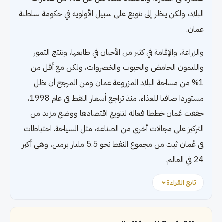
البلاد، ولكن ينظر إلى تنويع على سبيل الأولوية في حكومة سلطنة
عمان.
والزراعة، والإقامة في كثير من الأحيان في طابعها، وتنتج التمور
والليمون الحامض والحبوب والخضروات، ولكن مع أقل من
1% من مساحة البلاد المزروعة عمان ومن المرجح أن تظل
مستوردا صافيا للغذاء. منذ تراجع أسعار النفط في عام 1998،
حققت عُمان خططا فعالة لتنويع اقتصادها ووضع مزيد من
التركيز على مجالات أخرى من الصناعة، مثل السياحة. احتياطات
في عُمان ثبت من مجموع النفط نحو 5.5 مليار برميل، وهي أكبر
24 في العالم.
تابع القراءة