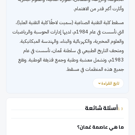
وأثارت أكبر قدر من الاهتمام.
مسقط كلية التقنية الصناعية (سميت لاحقًا كلية التقنية العليا)،
التي تأسست في عام 1984م، لديها إدارات الحوسبة والرياضيات
والعلوم المخبرية، والكهربائية والبناء، والهندسة الميكانيكية.
ومتحف التاريخ الطبيعي في سلطنة عُمان، تأسست في عام
1983م، وتشمل معشبة وطنية وجمع قذيفة الوطنية. وتقع
جميع هذه المنظمات في مسقط.
تابع القراءة
أسئلة شائعة
13
ما هي عاصمة عُمان؟