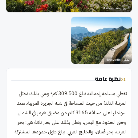
تصوير
:
Mostafameraji
تصوير
:
dconvertini
نظرة عامة
01
تغطي مساحة إجمالية تبلغ 309.500 كم² وهي بذلك تحتل
المرتبة الثالثة من حيث المساحة في شبه الجزيرة العربية. تمتد
سواحلها على مسافة 3165 كلم من مضيق هرمز في الشمال
وحتى الحدود مع اليمن، وتطل بذلك على بحار ثلاثة هي: بحر
العرب، بحر عُمان، والخليج العربي. يبلغ طول حدودها المشتركة