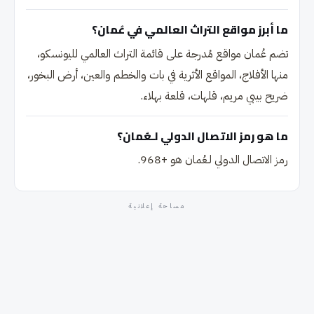
ما أبرز مواقع التراث العالمي في عُمان؟
تضم عُمان مواقع مُدرجة على قائمة التراث العالمي لليونسكو،
منها الأفلاج، المواقع الأثرية في بات والخطم والعين، أرض البخور،
ضريح بيبي مريم، قلهات، قلعة بهلاء.
ما هو رمز الاتصال الدولي لـعُمان؟
رمز الاتصال الدولي لـعُمان هو +968.
مساحة إعلانية