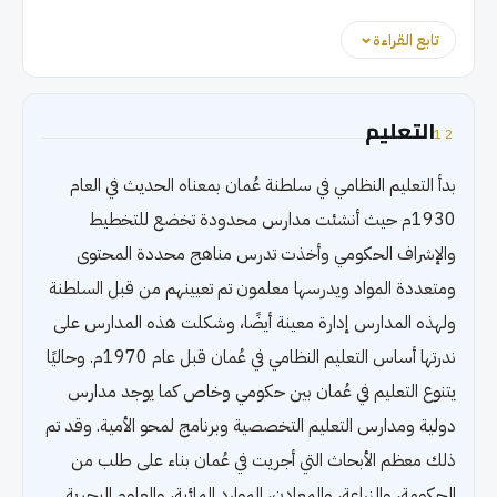
تابع القراءة
التعليم
12
بدأ التعليم النظامي في سلطنة عُمان بمعناه الحديث في العام
1930م حيث أنشئت مدارس محدودة تخضع للتخطيط
والإشراف الحكومي وأخذت تدرس مناهج محددة المحتوى
ومتعددة المواد ويدرسها معلمون تم تعيينهم من قبل السلطنة
ولهذه المدارس إدارة معينة أيضًا، وشكلت هذه المدارس على
ندرتها أساس التعليم النظامي في عُمان قبل عام 1970م. وحاليًا
يتنوع التعليم في عُمان بين حكومي وخاص كما يوجد مدارس
دولية ومدارس التعليم التخصصية وبرنامج لمحو الأمية. وقد تم
ذلك معظم الأبحاث التي أجريت في عُمان بناء على طلب من
الحكومة، والزراعة، والمعادن، الموارد المائية، والعلوم البحرية