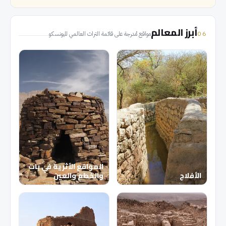
أبرز المعالم
06
مواقع مُدرجة على قائمة التراث العالمي لليونسكو
المواقع الأثرية في بات
الأفلاج
والخطم والعين