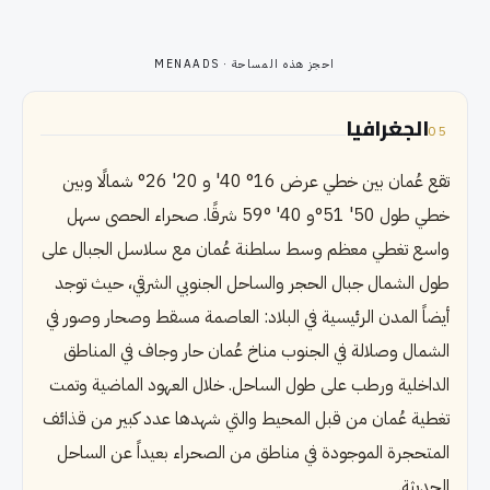
احجز هذه المساحة
· MENAADS
الجغرافيا
05
تقع عُمان بين خطي عرض 16° 40' و 20' 26° شمالًا وبين
خطي طول 50' 51°و 40' °59 شرقًا. صحراء الحصى سهل
واسع تغطي معظم وسط سلطنة عُمان مع سلاسل الجبال على
طول الشمال جبال الحجر والساحل الجنوبي الشرقي، حيث توجد
أيضاً المدن الرئيسية في البلاد: العاصمة مسقط وصحار وصور في
الشمال وصلالة في الجنوب مناخ عُمان حار وجاف في المناطق
الداخلية ورطب على طول الساحل. خلال العهود الماضية وتمت
تغطية عُمان من قبل المحيط والتي شهدها عدد كبير من قذائف
المتحجرة الموجودة في مناطق من الصحراء بعيداً عن الساحل
الحديثة.