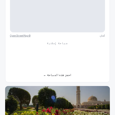
عُمان
©
OpenStreetMap
مساحة إعلانية
احجز هذه المساحة
←