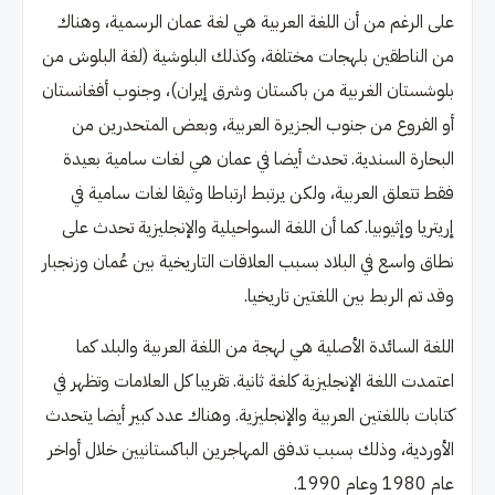
على الرغم من أن اللغة العربية هي لغة عمان الرسمية، وهناك
من الناطقين بلهجات مختلفة، وكذلك البلوشية (لغة البلوش من
بلوشستان الغربية من باكستان وشرق إيران)، وجنوب أفغانستان
أو الفروع من جنوب الجزيرة العربية، وبعض المتحدرين من
البحارة السندية. تحدث أيضا في عمان هي لغات سامية بعيدة
فقط تتعلق العربية، ولكن يرتبط ارتباطا وثيقا لغات سامية في
إريتريا وإثيوبيا. كما أن اللغة السواحيلية والإنجليزية تحدث على
نطاق واسع في البلاد بسبب العلاقات التاريخية بين عُمان وزنجبار
وقد تم الربط بين اللغتين تاريخيا.
اللغة السائدة الأصلية هي لهجة من اللغة العربية والبلد كما
اعتمدت اللغة الإنجليزية كلغة ثانية. تقريبا كل العلامات وتظهر في
كتابات باللغتين العربية والإنجليزية. وهناك عدد كبير أيضا يتحدث
الأوردية، وذلك بسبب تدفق المهاجرين الباكستانيين خلال أواخر
عام 1980 وعام 1990.