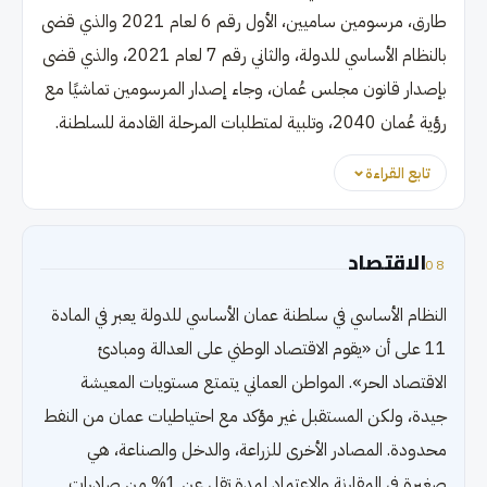
طارق، مرسومين ساميين، الأول رقم 6 لعام 2021 والذي قضى
بالنظام الأساسي للدولة، والثاني رقم 7 لعام 2021، والذي قضى
بإصدار قانون مجلس عُمان، وجاء إصدار المرسومين تماشيًا مع
رؤية عُمان 2040، وتلبية لمتطلبات المرحلة القادمة للسلطنة.
تابع القراءة
الاقتصاد
08
النظام الأساسي في سلطنة عمان الأساسي للدولة يعبر في المادة
11 على أن «يقوم الاقتصاد الوطني على العدالة ومبادئ
الاقتصاد الحر». المواطن العماني يتمتع مستويات المعيشة
جيدة، ولكن المستقبل غير مؤكد مع احتياطيات عمان من النفط
محدودة. المصادر الأخرى للزراعة، والدخل والصناعة، هي
صغيرة في المقارنة والاعتماد لمدة تقل عن 1% من صادرات