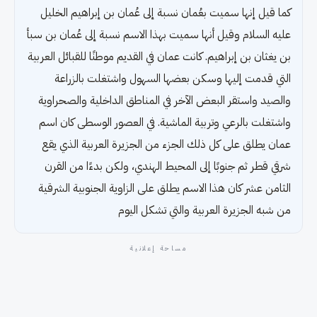
كما قيل إنها سميت بعُمان نسبة إلى عُمان بن إبراهيم الخليل
عليه السلام وقيل أنها سميت بهذا الاسم نسبة إلى عُمان بن سبأ
بن يغثان بن إبراهيم. كانت عمان في القديم موطنًا للقبائل العربية
التي قدمت إليها وسكن بعضها السهول واشتغلت بالزراعة
والصيد واستقر البعض الآخر في المناطق الداخلية والصحراوية
واشتغلت بالرعي وتربية الماشية. في العصور الوسطى كان اسم
عمان يطلق على كل ذلك الجزء من الجزيرة العربية الذي يقع
شرقي قطر ثم جنوبًا إلى المحيط الهندي، ولكن بدءًا من القرن
الثامن عشر كان هذا الاسم يطلق على الزاوية الجنوبية الشرقية
من شبه الجزيرة العربية والتي تشكل اليوم
مساحة إعلانية